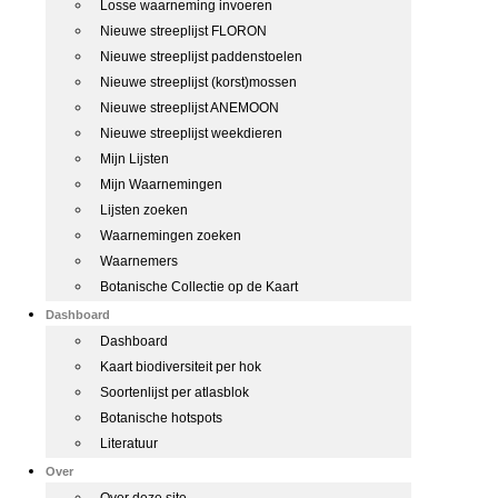
Losse waarneming invoeren
Nieuwe streeplijst FLORON
Nieuwe streeplijst paddenstoelen
Nieuwe streeplijst (korst)mossen
Nieuwe streeplijst ANEMOON
Nieuwe streeplijst weekdieren
Mijn Lijsten
Mijn Waarnemingen
Lijsten zoeken
Waarnemingen zoeken
Waarnemers
Botanische Collectie op de Kaart
Dashboard
Dashboard
Kaart biodiversiteit per hok
Soortenlijst per atlasblok
Botanische hotspots
Literatuur
Over