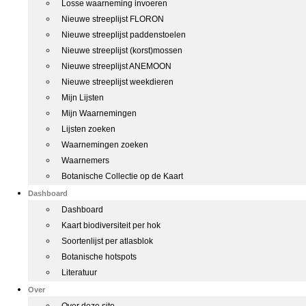
Losse waarneming invoeren
Nieuwe streeplijst FLORON
Nieuwe streeplijst paddenstoelen
Nieuwe streeplijst (korst)mossen
Nieuwe streeplijst ANEMOON
Nieuwe streeplijst weekdieren
Mijn Lijsten
Mijn Waarnemingen
Lijsten zoeken
Waarnemingen zoeken
Waarnemers
Botanische Collectie op de Kaart
Dashboard
Dashboard
Kaart biodiversiteit per hok
Soortenlijst per atlasblok
Botanische hotspots
Literatuur
Over