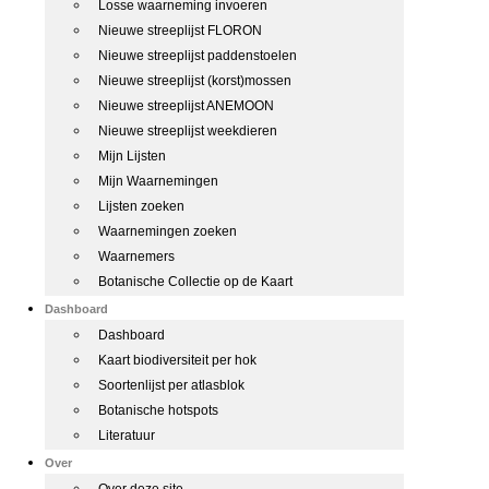
Losse waarneming invoeren
Nieuwe streeplijst FLORON
Nieuwe streeplijst paddenstoelen
Nieuwe streeplijst (korst)mossen
Nieuwe streeplijst ANEMOON
Nieuwe streeplijst weekdieren
Mijn Lijsten
Mijn Waarnemingen
Lijsten zoeken
Waarnemingen zoeken
Waarnemers
Botanische Collectie op de Kaart
Dashboard
Dashboard
Kaart biodiversiteit per hok
Soortenlijst per atlasblok
Botanische hotspots
Literatuur
Over