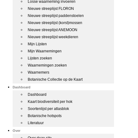
Losse waarneming invoeren
Nieuwe streeplijst FLORON
Nieuwe streeplijst paddenstoelen
Nieuwe streeplijst (korst)mossen
Nieuwe streeplijst ANEMOON
Nieuwe streeplijst weekdieren
Mijn Lijsten
Mijn Waarnemingen
Lijsten zoeken
Waarnemingen zoeken
Waarnemers
Botanische Collectie op de Kaart
Dashboard
Dashboard
Kaart biodiversiteit per hok
Soortenlijst per atlasblok
Botanische hotspots
Literatuur
Over