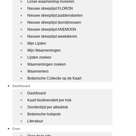
Losse waarneming invoeren
Nieuwe streeplijst FLORON
Nieuwe streeplijst paddenstoelen
Nieuwe streeplijst (korst)mossen
Nieuwe streeplijst ANEMOON
Nieuwe streeplijst weekdieren
Mijn Lijsten
Mijn Waarnemingen
Lijsten zoeken
Waarnemingen zoeken
Waarnemers
Botanische Collectie op de Kaart
Dashboard
Dashboard
Kaart biodiversiteit per hok
Soortenlijst per atlasblok
Botanische hotspots
Literatuur
Over