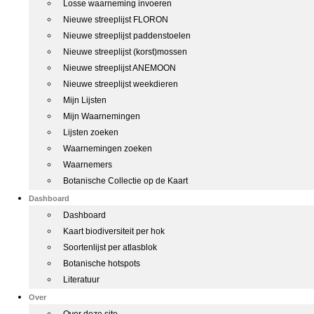
Losse waarneming invoeren
Nieuwe streeplijst FLORON
Nieuwe streeplijst paddenstoelen
Nieuwe streeplijst (korst)mossen
Nieuwe streeplijst ANEMOON
Nieuwe streeplijst weekdieren
Mijn Lijsten
Mijn Waarnemingen
Lijsten zoeken
Waarnemingen zoeken
Waarnemers
Botanische Collectie op de Kaart
Dashboard
Dashboard
Kaart biodiversiteit per hok
Soortenlijst per atlasblok
Botanische hotspots
Literatuur
Over