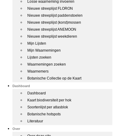
Losse waarneming invoeren
Nieuwe streeplijst FLORON
Nieuwe streeplijst paddenstoelen
Nieuwe streeplijst (korst)mossen
Nieuwe streeplijst ANEMOON
Nieuwe streeplijst weekdieren
Mijn Lijsten
Mijn Waarnemingen
Lijsten zoeken
Waarnemingen zoeken
Waarnemers
Botanische Collectie op de Kaart
Dashboard
Dashboard
Kaart biodiversiteit per hok
Soortenlijst per atlasblok
Botanische hotspots
Literatuur
Over