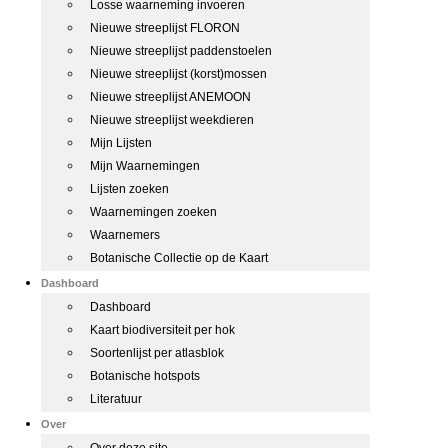
Losse waarneming invoeren
Nieuwe streeplijst FLORON
Nieuwe streeplijst paddenstoelen
Nieuwe streeplijst (korst)mossen
Nieuwe streeplijst ANEMOON
Nieuwe streeplijst weekdieren
Mijn Lijsten
Mijn Waarnemingen
Lijsten zoeken
Waarnemingen zoeken
Waarnemers
Botanische Collectie op de Kaart
Dashboard
Dashboard
Kaart biodiversiteit per hok
Soortenlijst per atlasblok
Botanische hotspots
Literatuur
Over