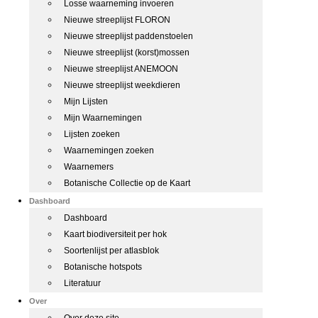
Losse waarneming invoeren
Nieuwe streeplijst FLORON
Nieuwe streeplijst paddenstoelen
Nieuwe streeplijst (korst)mossen
Nieuwe streeplijst ANEMOON
Nieuwe streeplijst weekdieren
Mijn Lijsten
Mijn Waarnemingen
Lijsten zoeken
Waarnemingen zoeken
Waarnemers
Botanische Collectie op de Kaart
Dashboard
Dashboard
Kaart biodiversiteit per hok
Soortenlijst per atlasblok
Botanische hotspots
Literatuur
Over