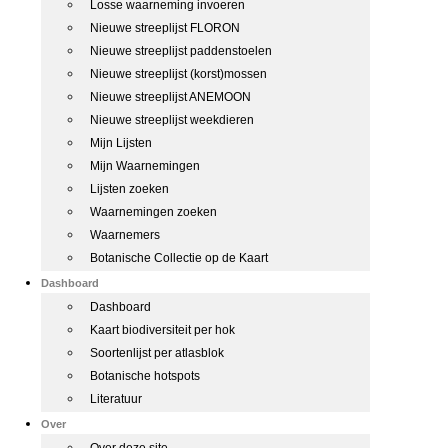
Losse waarneming invoeren
Nieuwe streeplijst FLORON
Nieuwe streeplijst paddenstoelen
Nieuwe streeplijst (korst)mossen
Nieuwe streeplijst ANEMOON
Nieuwe streeplijst weekdieren
Mijn Lijsten
Mijn Waarnemingen
Lijsten zoeken
Waarnemingen zoeken
Waarnemers
Botanische Collectie op de Kaart
Dashboard
Dashboard
Kaart biodiversiteit per hok
Soortenlijst per atlasblok
Botanische hotspots
Literatuur
Over