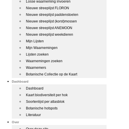
Losse waarneming invoeren
Nieuwe streeplijst FLORON
Nieuwe streeplijst paddenstoelen
Nieuwe streeplijst (korst)mossen
Nieuwe streeplijst ANEMOON
Nieuwe streeplijst weekdieren
Mijn Lijsten
Mijn Waarnemingen
Lijsten zoeken
Waarnemingen zoeken
Waarnemers
Botanische Collectie op de Kaart
Dashboard
Dashboard
Kaart biodiversiteit per hok
Soortenlijst per atlasblok
Botanische hotspots
Literatuur
Over