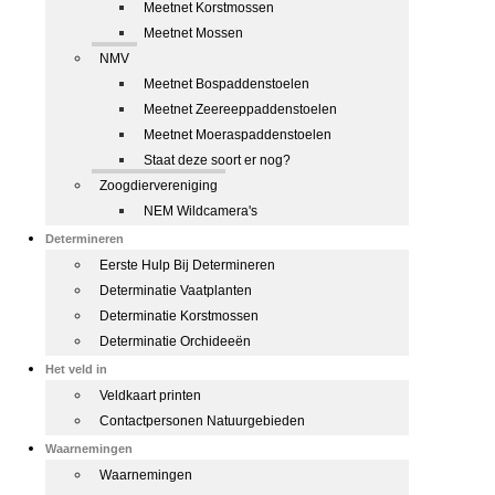
Meetnet Korstmossen
Meetnet Mossen
NMV
Meetnet Bospaddenstoelen
Meetnet Zeereeppaddenstoelen
Meetnet Moeraspaddenstoelen
Staat deze soort er nog?
Zoogdiervereniging
NEM Wildcamera's
Determineren
Eerste Hulp Bij Determineren
Determinatie Vaatplanten
Determinatie Korstmossen
Determinatie Orchideeën
Het veld in
Veldkaart printen
Contactpersonen Natuurgebieden
Waarnemingen
Waarnemingen