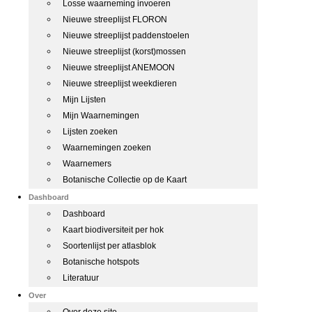
Losse waarneming invoeren
Nieuwe streeplijst FLORON
Nieuwe streeplijst paddenstoelen
Nieuwe streeplijst (korst)mossen
Nieuwe streeplijst ANEMOON
Nieuwe streeplijst weekdieren
Mijn Lijsten
Mijn Waarnemingen
Lijsten zoeken
Waarnemingen zoeken
Waarnemers
Botanische Collectie op de Kaart
Dashboard
Dashboard
Kaart biodiversiteit per hok
Soortenlijst per atlasblok
Botanische hotspots
Literatuur
Over