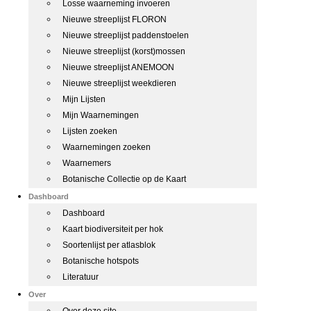
Losse waarneming invoeren
Nieuwe streeplijst FLORON
Nieuwe streeplijst paddenstoelen
Nieuwe streeplijst (korst)mossen
Nieuwe streeplijst ANEMOON
Nieuwe streeplijst weekdieren
Mijn Lijsten
Mijn Waarnemingen
Lijsten zoeken
Waarnemingen zoeken
Waarnemers
Botanische Collectie op de Kaart
Dashboard
Dashboard
Kaart biodiversiteit per hok
Soortenlijst per atlasblok
Botanische hotspots
Literatuur
Over