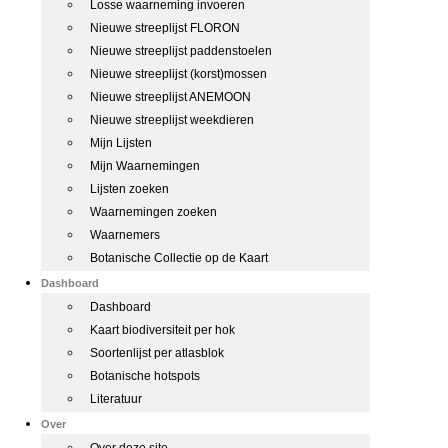
Losse waarneming invoeren
Nieuwe streeplijst FLORON
Nieuwe streeplijst paddenstoelen
Nieuwe streeplijst (korst)mossen
Nieuwe streeplijst ANEMOON
Nieuwe streeplijst weekdieren
Mijn Lijsten
Mijn Waarnemingen
Lijsten zoeken
Waarnemingen zoeken
Waarnemers
Botanische Collectie op de Kaart
Dashboard
Dashboard
Kaart biodiversiteit per hok
Soortenlijst per atlasblok
Botanische hotspots
Literatuur
Over