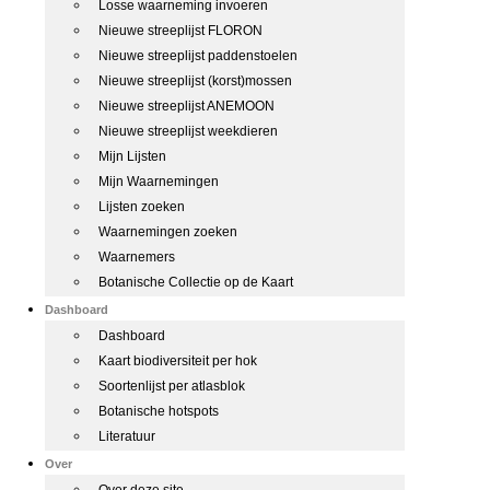
Losse waarneming invoeren
Nieuwe streeplijst FLORON
Nieuwe streeplijst paddenstoelen
Nieuwe streeplijst (korst)mossen
Nieuwe streeplijst ANEMOON
Nieuwe streeplijst weekdieren
Mijn Lijsten
Mijn Waarnemingen
Lijsten zoeken
Waarnemingen zoeken
Waarnemers
Botanische Collectie op de Kaart
Dashboard
Dashboard
Kaart biodiversiteit per hok
Soortenlijst per atlasblok
Botanische hotspots
Literatuur
Over