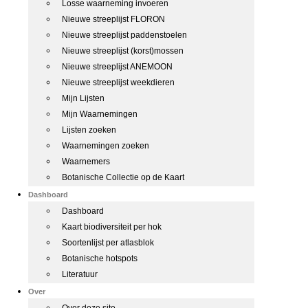
Losse waarneming invoeren
Nieuwe streeplijst FLORON
Nieuwe streeplijst paddenstoelen
Nieuwe streeplijst (korst)mossen
Nieuwe streeplijst ANEMOON
Nieuwe streeplijst weekdieren
Mijn Lijsten
Mijn Waarnemingen
Lijsten zoeken
Waarnemingen zoeken
Waarnemers
Botanische Collectie op de Kaart
Dashboard
Dashboard
Kaart biodiversiteit per hok
Soortenlijst per atlasblok
Botanische hotspots
Literatuur
Over