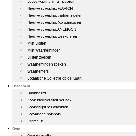
Losse waarneming invoeren
Nieuwe streeplijst FLORON
Nieuwe streeplijst paddenstoelen
Nieuwe streeplijst (korst)mossen
Nieuwe streeplijst ANEMOON
Nieuwe streeplijst weekdieren
Mijn Lijsten
Mijn Waarnemingen
Lijsten zoeken
Waarnemingen zoeken
Waarnemers
Botanische Collectie op de Kaart
Dashboard
Dashboard
Kaart biodiversiteit per hok
Soortenlijst per atlasblok
Botanische hotspots
Literatuur
Over