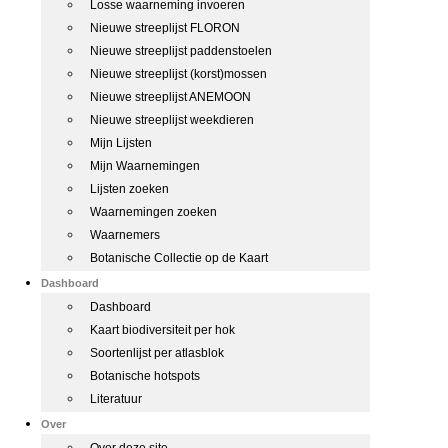
Losse waarneming invoeren
Nieuwe streeplijst FLORON
Nieuwe streeplijst paddenstoelen
Nieuwe streeplijst (korst)mossen
Nieuwe streeplijst ANEMOON
Nieuwe streeplijst weekdieren
Mijn Lijsten
Mijn Waarnemingen
Lijsten zoeken
Waarnemingen zoeken
Waarnemers
Botanische Collectie op de Kaart
Dashboard
Dashboard
Kaart biodiversiteit per hok
Soortenlijst per atlasblok
Botanische hotspots
Literatuur
Over