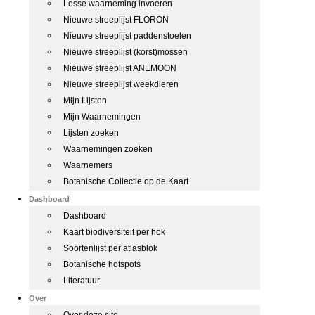
Losse waarneming invoeren
Nieuwe streeplijst FLORON
Nieuwe streeplijst paddenstoelen
Nieuwe streeplijst (korst)mossen
Nieuwe streeplijst ANEMOON
Nieuwe streeplijst weekdieren
Mijn Lijsten
Mijn Waarnemingen
Lijsten zoeken
Waarnemingen zoeken
Waarnemers
Botanische Collectie op de Kaart
Dashboard
Dashboard
Kaart biodiversiteit per hok
Soortenlijst per atlasblok
Botanische hotspots
Literatuur
Over