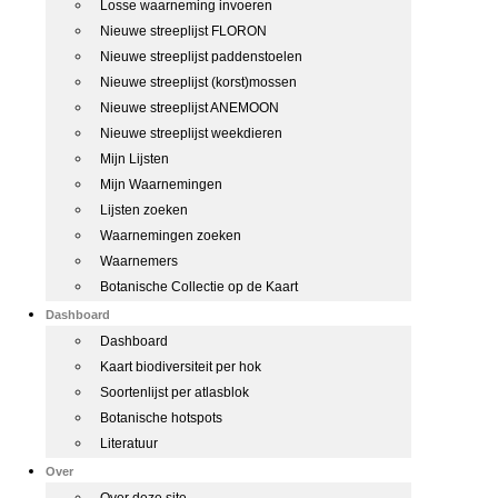
Losse waarneming invoeren
Nieuwe streeplijst FLORON
Nieuwe streeplijst paddenstoelen
Nieuwe streeplijst (korst)mossen
Nieuwe streeplijst ANEMOON
Nieuwe streeplijst weekdieren
Mijn Lijsten
Mijn Waarnemingen
Lijsten zoeken
Waarnemingen zoeken
Waarnemers
Botanische Collectie op de Kaart
Dashboard
Dashboard
Kaart biodiversiteit per hok
Soortenlijst per atlasblok
Botanische hotspots
Literatuur
Over