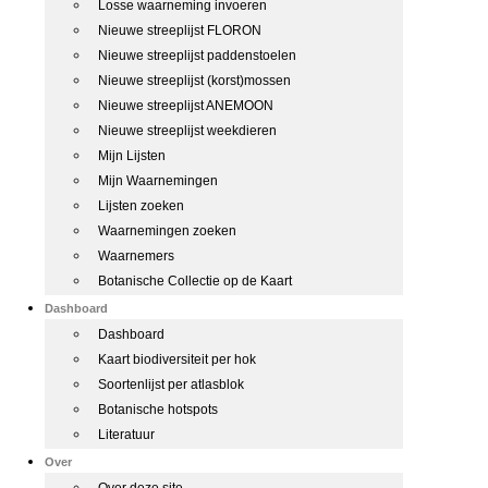
Losse waarneming invoeren
Nieuwe streeplijst FLORON
Nieuwe streeplijst paddenstoelen
Nieuwe streeplijst (korst)mossen
Nieuwe streeplijst ANEMOON
Nieuwe streeplijst weekdieren
Mijn Lijsten
Mijn Waarnemingen
Lijsten zoeken
Waarnemingen zoeken
Waarnemers
Botanische Collectie op de Kaart
Dashboard
Dashboard
Kaart biodiversiteit per hok
Soortenlijst per atlasblok
Botanische hotspots
Literatuur
Over