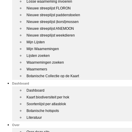
Losse waarneming invoeren
Nieuwe streeplijst FLORON
Nieuwe streeplijst paddenstoelen
Nieuwe streeplijst (korst)mossen
Nieuwe streeplijst ANEMOON
Nieuwe streeplijst weekdieren
Mijn Lijsten
Mijn Waarnemingen
Lijsten zoeken
Waarnemingen zoeken
Waarnemers
Botanische Collectie op de Kaart
Dashboard
Dashboard
Kaart biodiversiteit per hok
Soortenlijst per atlasblok
Botanische hotspots
Literatuur
Over