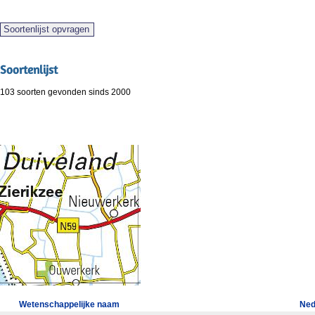
Soortenlijst
103 soorten gevonden sinds 2000
Wetenschappelijke naam
Ned