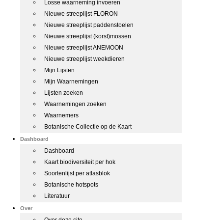
Losse waarneming invoeren
Nieuwe streeplijst FLORON
Nieuwe streeplijst paddenstoelen
Nieuwe streeplijst (korst)mossen
Nieuwe streeplijst ANEMOON
Nieuwe streeplijst weekdieren
Mijn Lijsten
Mijn Waarnemingen
Lijsten zoeken
Waarnemingen zoeken
Waarnemers
Botanische Collectie op de Kaart
Dashboard
Dashboard
Kaart biodiversiteit per hok
Soortenlijst per atlasblok
Botanische hotspots
Literatuur
Over