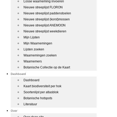
Losse waarneming invoeren
Nieuwe streeplijst FLORON
Nieuwe streeplijst paddenstoelen
Nieuwe streeplijst (korst)mossen
Nieuwe streeplijst ANEMOON
Nieuwe streeplijst weekdieren
Mijn Lijsten
Mijn Waarnemingen
Lijsten zoeken
Waarnemingen zoeken
Waarnemers
Botanische Collectie op de Kaart
Dashboard
Dashboard
Kaart biodiversiteit per hok
Soortenlijst per atlasblok
Botanische hotspots
Literatuur
Over