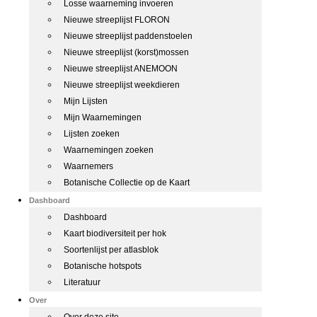
Losse waarneming invoeren
Nieuwe streeplijst FLORON
Nieuwe streeplijst paddenstoelen
Nieuwe streeplijst (korst)mossen
Nieuwe streeplijst ANEMOON
Nieuwe streeplijst weekdieren
Mijn Lijsten
Mijn Waarnemingen
Lijsten zoeken
Waarnemingen zoeken
Waarnemers
Botanische Collectie op de Kaart
Dashboard
Dashboard
Kaart biodiversiteit per hok
Soortenlijst per atlasblok
Botanische hotspots
Literatuur
Over