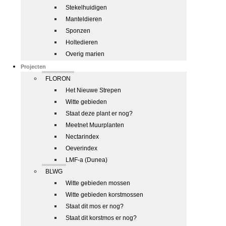
Stekelhuidigen
Manteldieren
Sponzen
Holtedieren
Overig marien
Projecten
FLORON
Het Nieuwe Strepen
Witte gebieden
Staat deze plant er nog?
Meetnet Muurplanten
Nectarindex
Oeverindex
LMF-a (Dunea)
BLWG
Witte gebieden mossen
Witte gebieden korstmossen
Staat dit mos er nog?
Staat dit korstmos er nog?