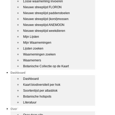
Losse waarneming invoeren
Nieuwe streeplijst FLORON
Nieuwe streeplijst paddenstoelen
Nieuwe streeplijst (korst)mossen
Nieuwe streeplijst ANEMOON
Nieuwe streeplijst weekdieren
Mijn Lijsten
Mijn Waarnemingen
Lijsten zoeken
Waarnemingen zoeken
Waarnemers
Botanische Collectie op de Kaart
Dashboard
Dashboard
Kaart biodiversiteit per hok
Soortenlijst per atlasblok
Botanische hotspots
Literatuur
Over