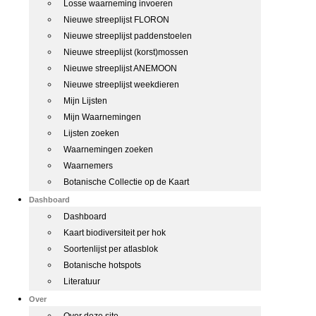
Losse waarneming invoeren
Nieuwe streeplijst FLORON
Nieuwe streeplijst paddenstoelen
Nieuwe streeplijst (korst)mossen
Nieuwe streeplijst ANEMOON
Nieuwe streeplijst weekdieren
Mijn Lijsten
Mijn Waarnemingen
Lijsten zoeken
Waarnemingen zoeken
Waarnemers
Botanische Collectie op de Kaart
Dashboard
Dashboard
Kaart biodiversiteit per hok
Soortenlijst per atlasblok
Botanische hotspots
Literatuur
Over