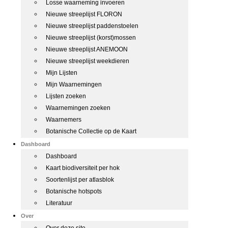
Losse waarneming invoeren
Nieuwe streeplijst FLORON
Nieuwe streeplijst paddenstoelen
Nieuwe streeplijst (korst)mossen
Nieuwe streeplijst ANEMOON
Nieuwe streeplijst weekdieren
Mijn Lijsten
Mijn Waarnemingen
Lijsten zoeken
Waarnemingen zoeken
Waarnemers
Botanische Collectie op de Kaart
Dashboard
Dashboard
Kaart biodiversiteit per hok
Soortenlijst per atlasblok
Botanische hotspots
Literatuur
Over