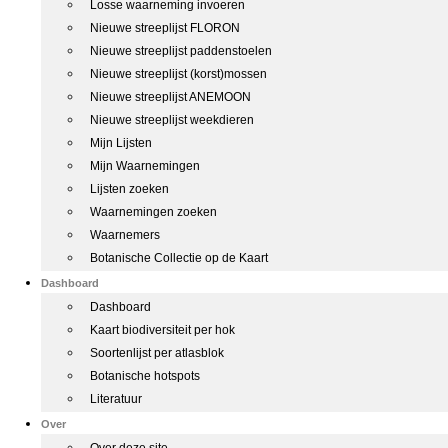
Losse waarneming invoeren
Nieuwe streeplijst FLORON
Nieuwe streeplijst paddenstoelen
Nieuwe streeplijst (korst)mossen
Nieuwe streeplijst ANEMOON
Nieuwe streeplijst weekdieren
Mijn Lijsten
Mijn Waarnemingen
Lijsten zoeken
Waarnemingen zoeken
Waarnemers
Botanische Collectie op de Kaart
Dashboard
Dashboard
Kaart biodiversiteit per hok
Soortenlijst per atlasblok
Botanische hotspots
Literatuur
Over