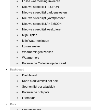
Losse waarneming invoeren
Nieuwe streeplijst FLORON
Nieuwe streeplijst paddenstoelen
Nieuwe streeplijst (korst)mossen
Nieuwe streeplijst ANEMOON
Nieuwe streeplijst weekdieren
Mijn Lijsten
Mijn Waarnemingen
Lijsten zoeken
Waarnemingen zoeken
Waarnemers
Botanische Collectie op de Kaart
Dashboard
Dashboard
Kaart biodiversiteit per hok
Soortenlijst per atlasblok
Botanische hotspots
Literatuur
Over