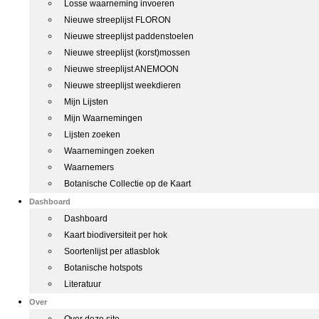
Losse waarneming invoeren
Nieuwe streeplijst FLORON
Nieuwe streeplijst paddenstoelen
Nieuwe streeplijst (korst)mossen
Nieuwe streeplijst ANEMOON
Nieuwe streeplijst weekdieren
Mijn Lijsten
Mijn Waarnemingen
Lijsten zoeken
Waarnemingen zoeken
Waarnemers
Botanische Collectie op de Kaart
Dashboard
Dashboard
Kaart biodiversiteit per hok
Soortenlijst per atlasblok
Botanische hotspots
Literatuur
Over