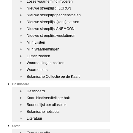
Losse waarneming invoeren
Nieuwe streeplijst FLORON
Nieuwe streeplijst paddenstoelen
Nieuwe streeplijst (korst)mossen
Nieuwe streeplijst ANEMOON
Nieuwe streeplijst weekdieren
Mijn Lijsten
Mijn Waarnemingen
Lijsten zoeken
Waarnemingen zoeken
Waarnemers
Botanische Collectie op de Kaart
Dashboard
Dashboard
Kaart biodiversiteit per hok
Soortenlijst per atlasblok
Botanische hotspots
Literatuur
Over