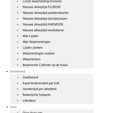
Losse waarneming invoeren
Nieuwe streeplijst FLORON
Nieuwe streeplijst paddenstoelen
Nieuwe streeplijst (korst)mossen
Nieuwe streeplijst ANEMOON
Nieuwe streeplijst weekdieren
Mijn Lijsten
Mijn Waarnemingen
Lijsten zoeken
Waarnemingen zoeken
Waarnemers
Botanische Collectie op de Kaart
Dashboard
Dashboard
Kaart biodiversiteit per hok
Soortenlijst per atlasblok
Botanische hotspots
Literatuur
Over