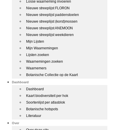
Losse waarneming invoeren
Nieuwe streeplijst FLORON
Nieuwe streeplijst paddenstoelen
Nieuwe streeplijst (korst)mossen
Nieuwe streeplijst ANEMOON
Nieuwe streeplijst weekdieren
Mijn Lijsten
Mijn Waarnemingen
Lijsten zoeken
Waarnemingen zoeken
Waarnemers
Botanische Collectie op de Kaart
Dashboard
Dashboard
Kaart biodiversiteit per hok
Soortenlijst per atlasblok
Botanische hotspots
Literatuur
Over