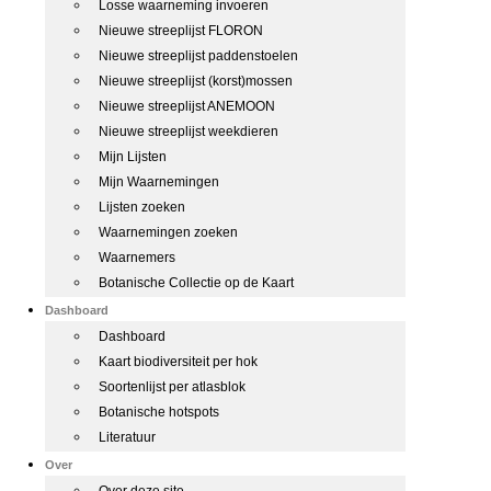
Losse waarneming invoeren
Nieuwe streeplijst FLORON
Nieuwe streeplijst paddenstoelen
Nieuwe streeplijst (korst)mossen
Nieuwe streeplijst ANEMOON
Nieuwe streeplijst weekdieren
Mijn Lijsten
Mijn Waarnemingen
Lijsten zoeken
Waarnemingen zoeken
Waarnemers
Botanische Collectie op de Kaart
Dashboard
Dashboard
Kaart biodiversiteit per hok
Soortenlijst per atlasblok
Botanische hotspots
Literatuur
Over