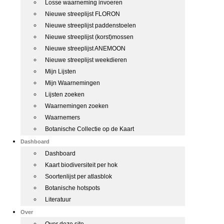
Losse waarneming invoeren
Nieuwe streeplijst FLORON
Nieuwe streeplijst paddenstoelen
Nieuwe streeplijst (korst)mossen
Nieuwe streeplijst ANEMOON
Nieuwe streeplijst weekdieren
Mijn Lijsten
Mijn Waarnemingen
Lijsten zoeken
Waarnemingen zoeken
Waarnemers
Botanische Collectie op de Kaart
Dashboard
Dashboard
Kaart biodiversiteit per hok
Soortenlijst per atlasblok
Botanische hotspots
Literatuur
Over