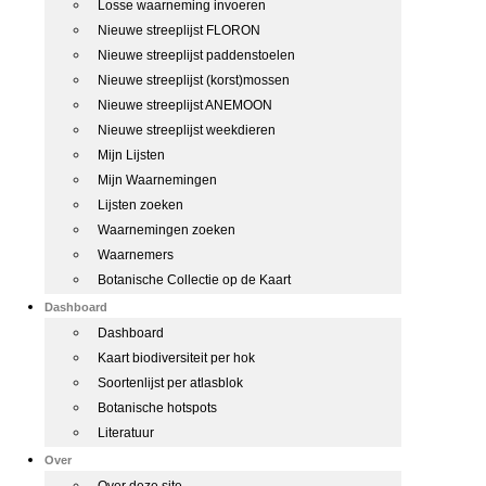
Losse waarneming invoeren
Nieuwe streeplijst FLORON
Nieuwe streeplijst paddenstoelen
Nieuwe streeplijst (korst)mossen
Nieuwe streeplijst ANEMOON
Nieuwe streeplijst weekdieren
Mijn Lijsten
Mijn Waarnemingen
Lijsten zoeken
Waarnemingen zoeken
Waarnemers
Botanische Collectie op de Kaart
Dashboard
Dashboard
Kaart biodiversiteit per hok
Soortenlijst per atlasblok
Botanische hotspots
Literatuur
Over