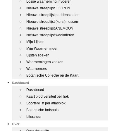
Losse waarneming invoeren
Nieuwe streeplijst FLORON
Nieuwe streeplijst paddenstoelen
Nieuwe streeplijst (korst)mossen
Nieuwe streeplijst ANEMOON
Nieuwe streeplijst weekdieren
Mijn Lijsten
Mijn Waarnemingen
Lijsten zoeken
Waarnemingen zoeken
Waarnemers
Botanische Collectie op de Kaart
Dashboard
Dashboard
Kaart biodiversiteit per hok
Soortenlijst per atlasblok
Botanische hotspots
Literatuur
Over