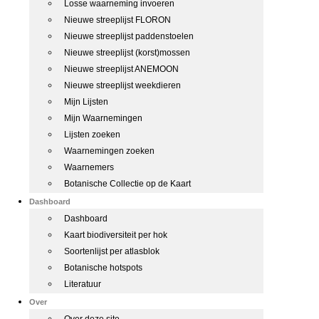
Losse waarneming invoeren
Nieuwe streeplijst FLORON
Nieuwe streeplijst paddenstoelen
Nieuwe streeplijst (korst)mossen
Nieuwe streeplijst ANEMOON
Nieuwe streeplijst weekdieren
Mijn Lijsten
Mijn Waarnemingen
Lijsten zoeken
Waarnemingen zoeken
Waarnemers
Botanische Collectie op de Kaart
Dashboard
Dashboard
Kaart biodiversiteit per hok
Soortenlijst per atlasblok
Botanische hotspots
Literatuur
Over