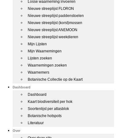
Losse waarneming invoeren
Nieuwe streeplijst FLORON
Nieuwe streeplijst paddenstoelen
Nieuwe streeplijst (korst)mossen
Nieuwe streeplijst ANEMOON
Nieuwe streeplijst weekdieren
Mijn Lijsten
Mijn Waarnemingen
Lijsten zoeken
Waarnemingen zoeken
Waarnemers
Botanische Collectie op de Kaart
Dashboard
Dashboard
Kaart biodiversiteit per hok
Soortenlijst per atlasblok
Botanische hotspots
Literatuur
Over