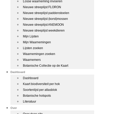
Losse waarneming invoeren
Nieuwe streeplijst FLORON
Nieuwe streeplijst paddenstoelen
Nieuwe streeplijst (korst)mossen
Nieuwe streeplijst ANEMOON
Nieuwe streeplijst weekdieren
Mijn Lijsten
Mijn Waarnemingen
Lijsten zoeken
Waarnemingen zoeken
Waarnemers
Botanische Collectie op de Kaart
Dashboard
Dashboard
Kaart biodiversiteit per hok
Soortenlijst per atlasblok
Botanische hotspots
Literatuur
Over