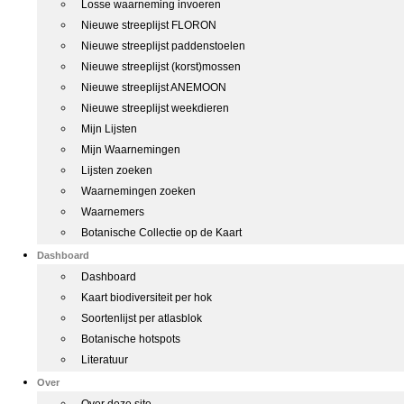
Losse waarneming invoeren
Nieuwe streeplijst FLORON
Nieuwe streeplijst paddenstoelen
Nieuwe streeplijst (korst)mossen
Nieuwe streeplijst ANEMOON
Nieuwe streeplijst weekdieren
Mijn Lijsten
Mijn Waarnemingen
Lijsten zoeken
Waarnemingen zoeken
Waarnemers
Botanische Collectie op de Kaart
Dashboard
Dashboard
Kaart biodiversiteit per hok
Soortenlijst per atlasblok
Botanische hotspots
Literatuur
Over