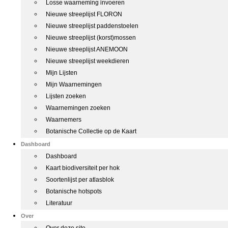
Losse waarneming invoeren
Nieuwe streeplijst FLORON
Nieuwe streeplijst paddenstoelen
Nieuwe streeplijst (korst)mossen
Nieuwe streeplijst ANEMOON
Nieuwe streeplijst weekdieren
Mijn Lijsten
Mijn Waarnemingen
Lijsten zoeken
Waarnemingen zoeken
Waarnemers
Botanische Collectie op de Kaart
Dashboard
Dashboard
Kaart biodiversiteit per hok
Soortenlijst per atlasblok
Botanische hotspots
Literatuur
Over