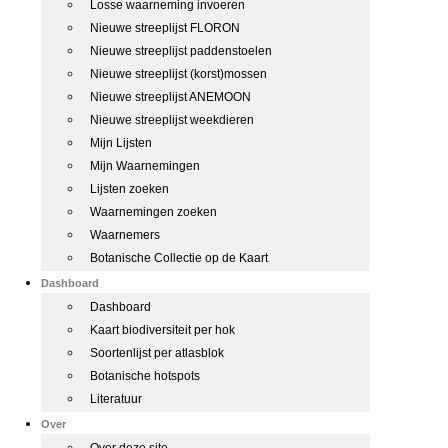
Losse waarneming invoeren
Nieuwe streeplijst FLORON
Nieuwe streeplijst paddenstoelen
Nieuwe streeplijst (korst)mossen
Nieuwe streeplijst ANEMOON
Nieuwe streeplijst weekdieren
Mijn Lijsten
Mijn Waarnemingen
Lijsten zoeken
Waarnemingen zoeken
Waarnemers
Botanische Collectie op de Kaart
Dashboard
Dashboard
Kaart biodiversiteit per hok
Soortenlijst per atlasblok
Botanische hotspots
Literatuur
Over