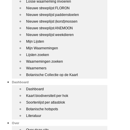
Losse waarneming invoeren
Nieuwe streeplijst FLORON
Nieuwe streeplijst paddenstoelen
Nieuwe streeplijst (korst)mossen
Nieuwe streeplijst ANEMOON
Nieuwe streeplijst weekdieren
Mijn Lijsten
Mijn Waarnemingen
Lijsten zoeken
Waarnemingen zoeken
Waarnemers
Botanische Collectie op de Kaart
Dashboard
Dashboard
Kaart biodiversiteit per hok
Soortenlijst per atlasblok
Botanische hotspots
Literatuur
Over