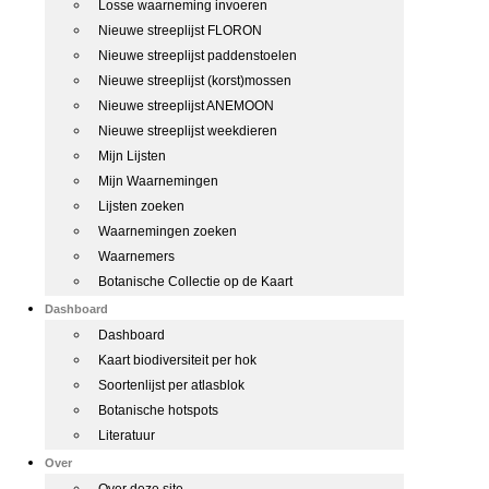
Losse waarneming invoeren
Nieuwe streeplijst FLORON
Nieuwe streeplijst paddenstoelen
Nieuwe streeplijst (korst)mossen
Nieuwe streeplijst ANEMOON
Nieuwe streeplijst weekdieren
Mijn Lijsten
Mijn Waarnemingen
Lijsten zoeken
Waarnemingen zoeken
Waarnemers
Botanische Collectie op de Kaart
Dashboard
Dashboard
Kaart biodiversiteit per hok
Soortenlijst per atlasblok
Botanische hotspots
Literatuur
Over