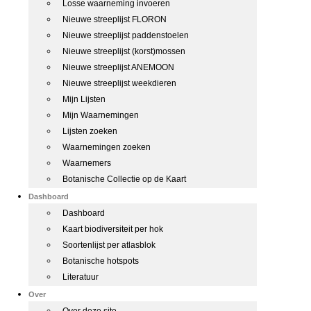
Losse waarneming invoeren
Nieuwe streeplijst FLORON
Nieuwe streeplijst paddenstoelen
Nieuwe streeplijst (korst)mossen
Nieuwe streeplijst ANEMOON
Nieuwe streeplijst weekdieren
Mijn Lijsten
Mijn Waarnemingen
Lijsten zoeken
Waarnemingen zoeken
Waarnemers
Botanische Collectie op de Kaart
Dashboard
Dashboard
Kaart biodiversiteit per hok
Soortenlijst per atlasblok
Botanische hotspots
Literatuur
Over