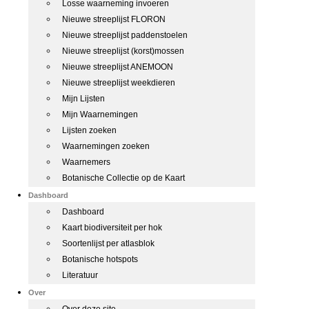
Losse waarneming invoeren
Nieuwe streeplijst FLORON
Nieuwe streeplijst paddenstoelen
Nieuwe streeplijst (korst)mossen
Nieuwe streeplijst ANEMOON
Nieuwe streeplijst weekdieren
Mijn Lijsten
Mijn Waarnemingen
Lijsten zoeken
Waarnemingen zoeken
Waarnemers
Botanische Collectie op de Kaart
Dashboard
Dashboard
Kaart biodiversiteit per hok
Soortenlijst per atlasblok
Botanische hotspots
Literatuur
Over