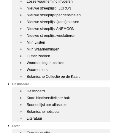
Losse waarneming invoeren
Nieuwe streeplijst FLORON
Nieuwe streeplijst paddenstoelen
Nieuwe streeplijst (korst)mossen
Nieuwe streeplijst ANEMOON
Nieuwe streeplijst weekdieren
Mijn Lijsten
Mijn Waarnemingen
Lijsten zoeken
Waarnemingen zoeken
Waarnemers
Botanische Collectie op de Kaart
Dashboard
Dashboard
Kaart biodiversiteit per hok
Soortenlijst per atlasblok
Botanische hotspots
Literatuur
Over