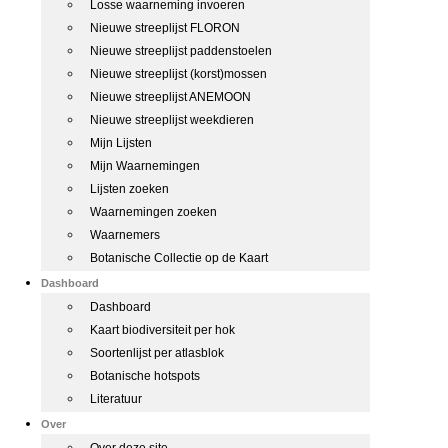
Losse waarneming invoeren
Nieuwe streeplijst FLORON
Nieuwe streeplijst paddenstoelen
Nieuwe streeplijst (korst)mossen
Nieuwe streeplijst ANEMOON
Nieuwe streeplijst weekdieren
Mijn Lijsten
Mijn Waarnemingen
Lijsten zoeken
Waarnemingen zoeken
Waarnemers
Botanische Collectie op de Kaart
Dashboard
Dashboard
Kaart biodiversiteit per hok
Soortenlijst per atlasblok
Botanische hotspots
Literatuur
Over